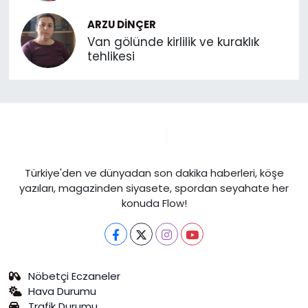
ARZU DINÇER
Van gölünde kirlilik ve kuraklık
tehlikesi
Türkiye'den ve dünyadan son dakika haberleri, köşe
yazıları, magazinden siyasete, spordan seyahate her
konuda Flow!
Nöbetçi Eczaneler
Hava Durumu
Trafik Durumu