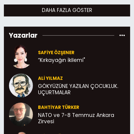
DAHA FAZLA GÖSTER
Yazarlar
SAFIYE ÖZŞENER
“Kırkayağın İkilemi"
ALI YILMAZ
GÖKYÜZÜNE YAZILAN ÇOCUKLUK.
UÇURTMALAR
BAHTIYAR TÜRKER
NATO ve 7-8 Temmuz Ankara
Zirvesi