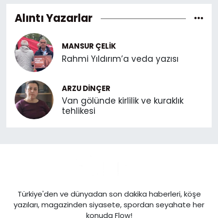
Alıntı Yazarlar
MANSUR ÇELIK
Rahmi Yıldırım’a veda yazısı
ARZU DINÇER
Van gölünde kirlilik ve kuraklık
tehlikesi
Türkiye'den ve dünyadan son dakika haberleri, köşe
yazıları, magazinden siyasete, spordan seyahate her
konuda Flow!