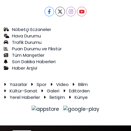
Nöbetçi Eczaneler
Hava Durumu
Trafik Durumu
Puan Durumu ve Fikstür
Tüm Manşetler
Son Dakika Haberleri
Haber Arşivi
Yazarlar
Spor
Video
Bilim
Kültür-Sanat
Galeri
Editörden
Yerel Haberler
İletişim
Künye