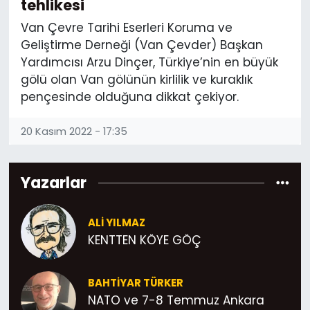
tehlikesi
Van Çevre Tarihi Eserleri Koruma ve
Geliştirme Derneği (Van Çevder) Başkan
Yardımcısı Arzu Dinçer, Türkiye’nin en büyük
gölü olan Van gölünün kirlilik ve kuraklık
pençesinde olduğuna dikkat çekiyor.
20 Kasım 2022 - 17:35
Yazarlar
ALI YILMAZ
KENTTEN KÖYE GÖÇ
BAHTIYAR TÜRKER
NATO ve 7-8 Temmuz Ankara