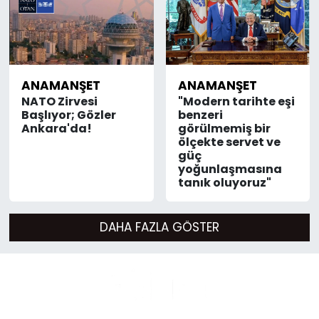
ANAMANŞET
ANAMANŞET
NATO Zirvesi
"Modern tarihte eşi
Başlıyor; Gözler
benzeri
Ankara'da!
görülmemiş bir
ölçekte servet ve
güç
yoğunlaşmasına
tanık oluyoruz"
DAHA FAZLA GÖSTER