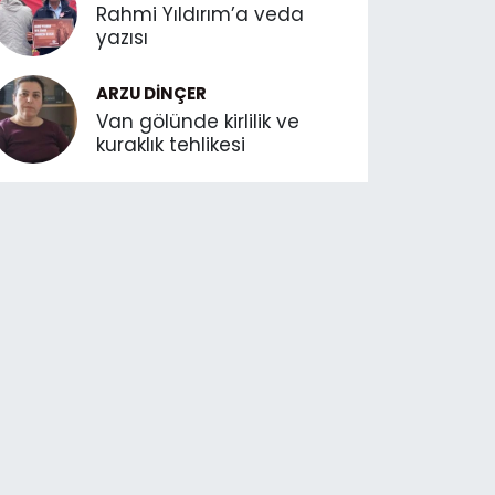
Rahmi Yıldırım’a veda
yazısı
ARZU DINÇER
Van gölünde kirlilik ve
kuraklık tehlikesi