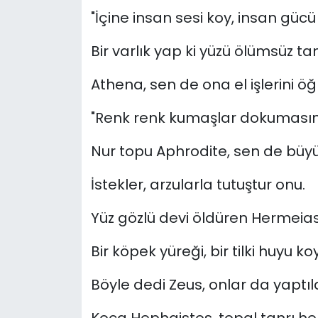
"İçine insan sesi koy, insan gücü
Bir varlık yap ki yüzü ölümsüz ta
Athena, sen de ona el işlerini öğr
"Renk renk kumaşlar dokumasını
Nur topu Aphrodite, sen de büyü
İstekler, arzularla tutuştur onu.
Yüz gözlü devi öldüren Hermeias
Bir köpek yüreği, bir tilki huyu koy
Böyle dedi Zeus, onlar da yaptıla