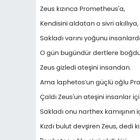
Zeus kızınca Prometheus'a,
Kendisini aldatan o sivri akıllıya,
Sakladı varını yoğunu insanlard
O gün bugündür dertlere boğdu
Zeus gizledi ateşini insandan.
Ama laphetos’un güçlü oğlu P
Çaldı Zeus'un ateşini insanlar içi
Sakladı onu narthex kamışının i
Kızdı bulut devşiren Zeus, dedi ki