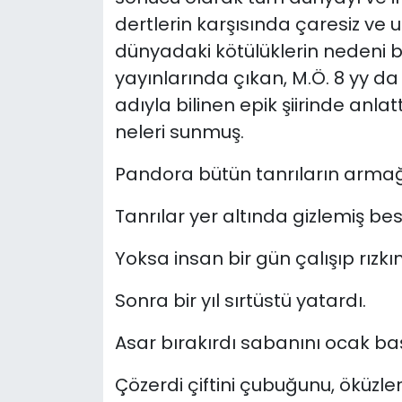
dertlerin karşısında çaresiz ve
dünyadaki kötülüklerin nedeni b
yayınlarında çıkan, M.Ö. 8 yy da
adıyla bilinen epik şiirinde anla
neleri sunmuş.
Pandora bütün tanrıların arma
Tanrılar yer altında gizlemiş besi
Yoksa insan bir gün çalışıp rızkın
Sonra bir yıl sırtüstü yatardı.
Asar bırakırdı sabanını ocak ba
Çözerdi çiftini çubuğunu, öküzleri