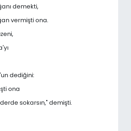
ğanı demekti,
n vermişti ona.
zeni,
'yı
n dediğini:
şti ona
 derde sokarsın," demişti.