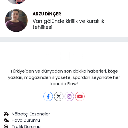
ARZU DINÇER
Van gölünde kirlilik ve kuraklık
tehlikesi
Türkiye'den ve dünyadan son dakika haberleri, köşe
yazıları, magazinden siyasete, spordan seyahate her
konuda Flow!
Nöbetçi Eczaneler
Hava Durumu
Trafik Durumu