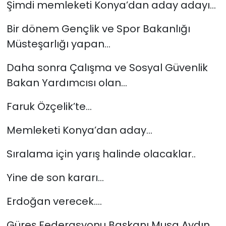
Şimdi memleketi Konya’dan aday adayı…
Bir dönem Gençlik ve Spor Bakanlığı
Müsteşarlığı yapan…
Daha sonra Çalışma ve Sosyal Güvenlik
Bakan Yardımcısı olan…
Faruk Özçelik’te…
Memleketi Konya’dan aday…
Sıralama için yarış halinde olacaklar..
Yine de son kararı…
Erdoğan verecek….
Güreş Federasyonu Başkanı Musa Aydın…