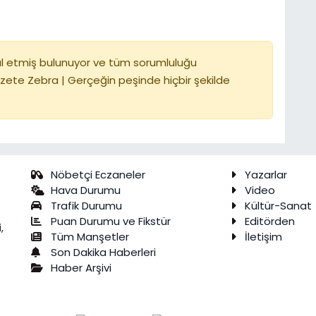
l etmiş bulunuyor ve tüm sorumluluğu
zete Zebra | Gerçeğin peşinde hiçbir şekilde
Nöbetçi Eczaneler
Yazarlar
Hava Durumu
Video
Trafik Durumu
Kültür-Sanat
Puan Durumu ve Fikstür
Editörden
,
Tüm Manşetler
İletişim
Son Dakika Haberleri
Haber Arşivi