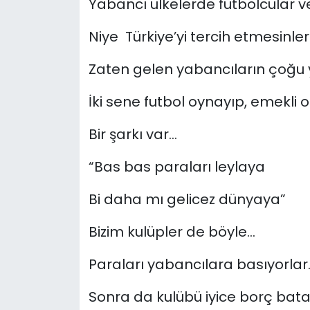
Yabancı ülkelerde futbolcular ve
Niye Türkiye’yi tercih etmesinler
Zaten gelen yabancıların çoğu 
İki sene futbol oynayıp, emekli 
Bir şarkı var…
“Bas bas paraları leylaya
Bi daha mı gelicez dünyaya”
Bizim kulüpler de böyle…
Paraları yabancılara basıyorlar
Sonra da kulübü iyice borç bata