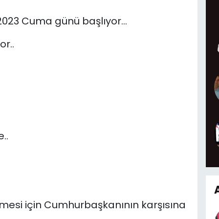
 2023 Cuma günü başlıyor…
r..
..
inmesi için Cumhurbaşkanının karşısına