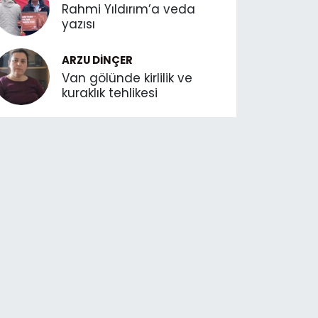
Rahmi Yıldırım’a veda
yazısı
ARZU DINÇER
Van gölünde kirlilik ve
kuraklık tehlikesi