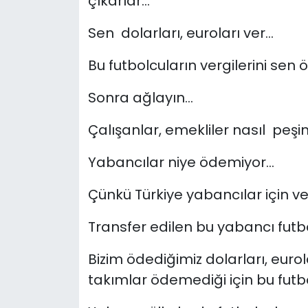
çıkarlar…
Sen dolarları, euroları ver…
Bu futbolcuların vergilerini sen 
Sonra ağlayın…
Çalışanlar, emekliler nasıl peşi
Yabancılar niye ödemiyor…
Çünkü Türkiye yabancılar için ve
Transfer edilen bu yabancı futb
Bizim ödediğimiz dolarları, euro
takımlar ödemediği için bu futb