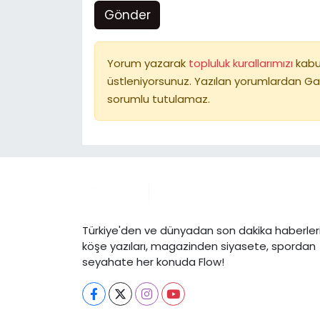
Gönder
Yorum yazarak
topluluk kurallarımızı
kabu
üstleniyorsunuz. Yazılan yorumlardan Ga
sorumlu tutulamaz.
Türkiye'den ve dünyadan son dakika haberleri
köşe yazıları, magazinden siyasete, spordan
seyahate her konuda Flow!