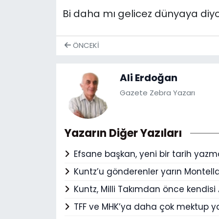
Bi daha mı gelicez dünyaya diyo
ÖNCEKI
Ali Erdoğan
Gazete Zebra Yazarı
Yazarın Diğer Yazıları
Efsane başkan, yeni bir tarih yazma
Kuntz’u gönderenler yarın Montella
Kuntz, Milli Takımdan önce kendis
TFF ve MHK’ya daha çok mektup ya