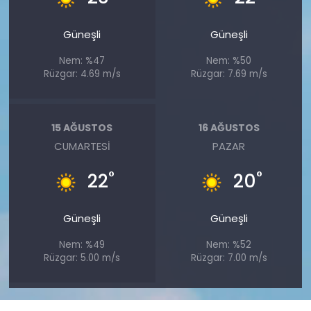
Güneşli
Güneşli
Nem: %47
Nem: %50
Rüzgar: 4.69 m/s
Rüzgar: 7.69 m/s
15 AĞUSTOS
16 AĞUSTOS
CUMARTESI
PAZAR
°
°
22
20
Güneşli
Güneşli
Nem: %49
Nem: %52
Rüzgar: 5.00 m/s
Rüzgar: 7.00 m/s