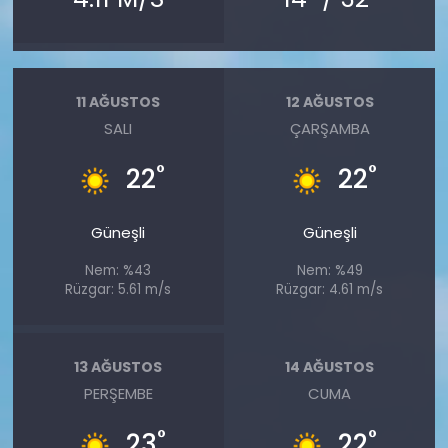
11 AĞUSTOS
12 AĞUSTOS
SALI
ÇARŞAMBA
°
°
22
22
Güneşli
Güneşli
Nem: %43
Nem: %49
Rüzgar: 5.61 m/s
Rüzgar: 4.61 m/s
13 AĞUSTOS
14 AĞUSTOS
PERŞEMBE
CUMA
°
°
23
22