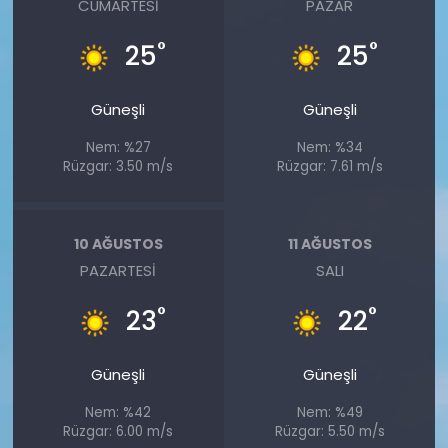
CUMARTESI
PAZAR
°
°
25
25
Güneşli
Güneşli
Nem: %27
Nem: %34
Rüzgar: 3.50 m/s
Rüzgar: 7.61 m/s
10 AĞUSTOS
11 AĞUSTOS
PAZARTESI
SALI
°
°
23
22
Güneşli
Güneşli
Nem: %42
Nem: %49
Rüzgar: 6.00 m/s
Rüzgar: 5.50 m/s