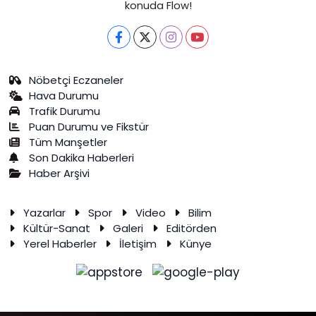
konuda Flow!
Nöbetçi Eczaneler
Hava Durumu
Trafik Durumu
Puan Durumu ve Fikstür
Tüm Manşetler
Son Dakika Haberleri
Haber Arşivi
Yazarlar
Spor
Video
Bilim
Kültür-Sanat
Galeri
Editörden
Yerel Haberler
İletişim
Künye