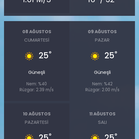
08 AĞUSTOS
09 AĞUSTOS
CUMARTESI
PAZAR
°
°
25
25
Güneşli
Güneşli
Nem: %40
Nem: %42
Rüzgar: 2.39 m/s
Rüzgar: 2.00 m/s
10 AĞUSTOS
11 AĞUSTOS
PAZARTESI
SALI
°
°
25
25