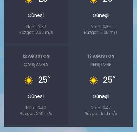
Güneşli
Güneşli
Nem: %37
Nem: %35
Rüzgar: 2.50 m/s
Rüzgar: 3.00 m/s
12 AĞUSTOS
13 AĞUSTOS
ÇARŞAMBA
PERŞEMBE
°
°
25
25
Güneşli
Güneşli
Nem: %40
Nem: %47
Rüzgar: 3.81 m/s
Rüzgar: 5.61 m/s