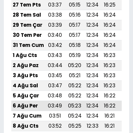
27 Tem Pts
03:37
05:15
12:34
16:25
19:
28 Tem Sal
03:38
05:16
12:34
16:24
19:
29 Tem Çar
03:39
05:17
12:34
16:24
19:
30 Tem Per
03:40
05:17
12:34
16:24
19:4
31 Tem Cum
03:42
05:18
12:34
16:24
19:
1 Ağu Cts
03:43
05:19
12:34
16:23
19:
2 Ağu Paz
03:44
05:20
12:34
16:23
19:
3 Ağu Pts
03:45
05:21
12:34
16:23
19:
4 Ağu Sal
03:47
05:22
12:34
16:23
19:
5 Ağu Çar
03:48
05:22
12:34
16:22
19:
6 Ağu Per
03:49
05:23
12:34
16:22
19:
7 Ağu Cum
03:51
05:24
12:34
16:21
19:
8 Ağu Cts
03:52
05:25
12:33
16:21
19: