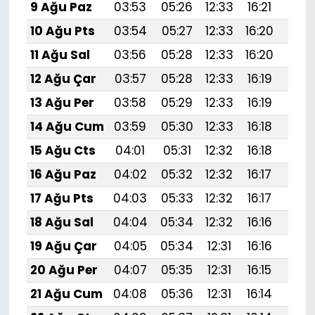
9 Ağu Paz
03:53
05:26
12:33
16:21
19:3
10 Ağu Pts
03:54
05:27
12:33
16:20
19:
11 Ağu Sal
03:56
05:28
12:33
16:20
19:
12 Ağu Çar
03:57
05:28
12:33
16:19
19:
13 Ağu Per
03:58
05:29
12:33
16:19
19:
14 Ağu Cum
03:59
05:30
12:33
16:18
19:
15 Ağu Cts
04:01
05:31
12:32
16:18
19:
16 Ağu Paz
04:02
05:32
12:32
16:17
19:
17 Ağu Pts
04:03
05:33
12:32
16:17
19:2
18 Ağu Sal
04:04
05:34
12:32
16:16
19:
19 Ağu Çar
04:05
05:34
12:31
16:16
19:1
20 Ağu Per
04:07
05:35
12:31
16:15
19:1
21 Ağu Cum
04:08
05:36
12:31
16:14
19:1