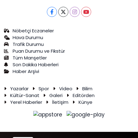
Nöbetçi Eczaneler
Hava Durumu
Trafik Durumu
Puan Durumu ve Fikstür
Tüm Manşetler
Son Dakika Haberleri
Haber Arşivi
Yazarlar
Spor
Video
Bilim
Kültür-Sanat
Galeri
Editörden
Yerel Haberler
İletişim
Künye