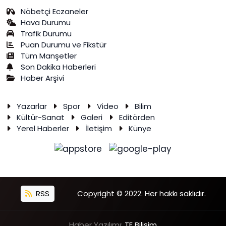
Nöbetçi Eczaneler
Hava Durumu
Trafik Durumu
Puan Durumu ve Fikstür
Tüm Manşetler
Son Dakika Haberleri
Haber Arşivi
Yazarlar
Spor
Video
Bilim
Kültür-Sanat
Galeri
Editörden
Yerel Haberler
İletişim
Künye
RSS
Copyright © 2022. Her hakkı saklıdır.
Haber Yazılımı:
TE Bilişim