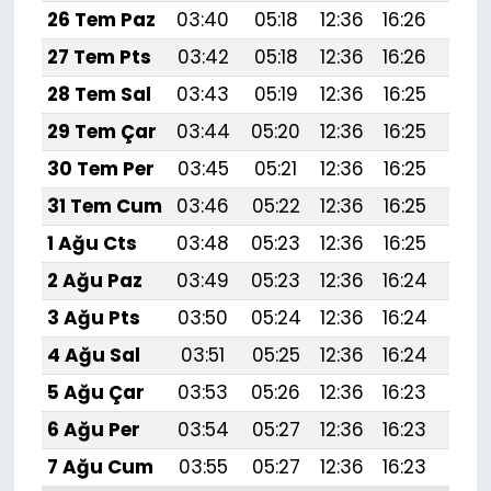
26 Tem Paz
03:40
05:18
12:36
16:26
19:
27 Tem Pts
03:42
05:18
12:36
16:26
19:
28 Tem Sal
03:43
05:19
12:36
16:25
19:
29 Tem Çar
03:44
05:20
12:36
16:25
19:
30 Tem Per
03:45
05:21
12:36
16:25
19:
31 Tem Cum
03:46
05:22
12:36
16:25
19:4
1 Ağu Cts
03:48
05:23
12:36
16:25
19:
2 Ağu Paz
03:49
05:23
12:36
16:24
19:
3 Ağu Pts
03:50
05:24
12:36
16:24
19:
4 Ağu Sal
03:51
05:25
12:36
16:24
19:
5 Ağu Çar
03:53
05:26
12:36
16:23
19:
6 Ağu Per
03:54
05:27
12:36
16:23
19:
7 Ağu Cum
03:55
05:27
12:36
16:23
19: