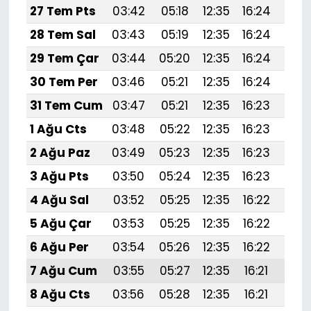
27 Tem Pts
03:42
05:18
12:35
16:24
19:
28 Tem Sal
03:43
05:19
12:35
16:24
19:
29 Tem Çar
03:44
05:20
12:35
16:24
19:4
30 Tem Per
03:46
05:21
12:35
16:24
19:
31 Tem Cum
03:47
05:21
12:35
16:23
19:
1 Ağu Cts
03:48
05:22
12:35
16:23
19:
2 Ağu Paz
03:49
05:23
12:35
16:23
19:
3 Ağu Pts
03:50
05:24
12:35
16:23
19:
4 Ağu Sal
03:52
05:25
12:35
16:22
19:
5 Ağu Çar
03:53
05:25
12:35
16:22
19:
6 Ağu Per
03:54
05:26
12:35
16:22
19:
7 Ağu Cum
03:55
05:27
12:35
16:21
19:
8 Ağu Cts
03:56
05:28
12:35
16:21
19:3