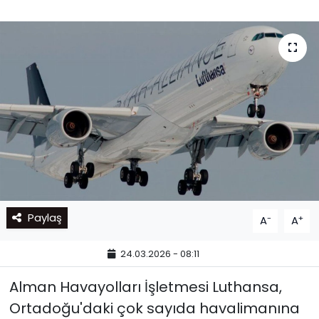
Paylaş
-
+
A
A
24.03.2026 - 08:11
Alman Havayolları İşletmesi Luthansa,
Ortadoğu'daki çok sayıda havalimanına