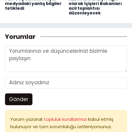
medyadaki yanlış bilgiler
olarak İçişleri Bakanları
tetikledi
acil toplantısı
düzenleyecek
Yorumlar
Gönder
Yorum yazarak
topluluk kurallarımızı
kabul etmiş
bulunuyor ve tüm sorumluluğu üstleniyorsunuz.