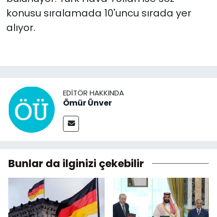
konusu sıralamada 10'uncu sırada yer
alıyor.
EDITÖR HAKKINDA
Ömür Ünver
Bunlar da ilginizi çekebilir