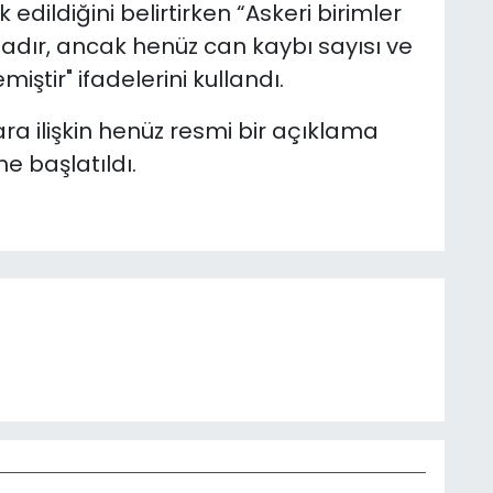
dildiğini belirtirken “Askeri birimler
dadır, ancak henüz can kaybı sayısı ve
ştir" ifadelerini kullandı.
ra ilişkin henüz resmi bir açıklama
me başlatıldı.