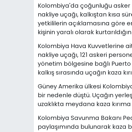
Kolombiya'da çoğunluğu asker olm
nakliye uçağı, kalkıştan kısa sü
yetkililerin açıklamasına göre en
kişinin yaralı olarak kurtarıldığını 
Kolombiya Hava Kuvvetlerine ait 
nakliye uçağı, 121 askeri perso
yönetim bölgesine bağlı Puerto
kalkış sırasında uçağın kaza kırı
Güney Amerika ülkesi Kolombiya
bir nedenle düştü. Uçağın yerle
uzaklıkta meydana kaza kırıma uğ
Kolombiya Savunma Bakanı Pe
paylaşımında bulunarak kaza bö