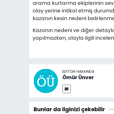
arama kurtarma ekiplerinin sevk e
olay yerine intikal etmiş durum
kazanın kesin nedeni belirlenmemi
Kazanın nedeni ve diğer detayla
yapılmazken, olayla ilgili incele
EDITÖR HAKKINDA
Ömür Ünver
Bunlar da ilginizi çekebilir