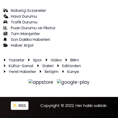
Nöbetçi Eczaneler
Hava Durumu
Trafik Durumu
Puan Durumu ve Fikstür
Tüm Manşetler
Son Dakika Haberleri
Haber Arşivi
Yazarlar
Spor
Video
Bilim
Kültür-Sanat
Galeri
Editörden
Yerel Haberler
İletişim
Künye
RSS
Copyright © 2022. Her hakkı saklıdır.