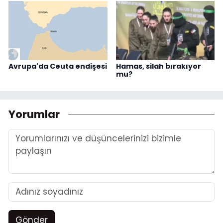
Avrupa'da Ceuta endişesi
Hamas, silah bırakıyor
mu?
Yorumlar
Gönder