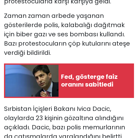
protestocularla karşı karşıya geldi.
Zaman zaman arbede yaşanan
gösterilerde polis, kalabalığı dağıtmak
için biber gazı ve ses bombası kullandı.
Bazı protestocuların çöp kutularını ateşe
verdiği bildirildi.
Fed, gösterge faiz
oranını sabitledi
Sırbistan İçişleri Bakanı Ivica Dacic,
olaylarda 23 kişinin gözaltına alındığını
açıkladı. Dacic, bazı polis memurlarının
da çatışmalarda yaralandığını belirtti