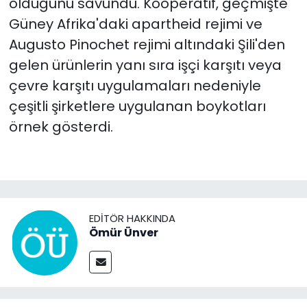
olduğunu savundu. Kooperatif, geçmişte
Güney Afrika'daki apartheid rejimi ve
Augusto Pinochet rejimi altındaki Şili'den
gelen ürünlerin yanı sıra işçi karşıtı veya
çevre karşıtı uygulamaları nedeniyle
çeşitli şirketlere uygulanan boykotları
örnek gösterdi.
EDITÖR HAKKINDA
Ömür Ünver