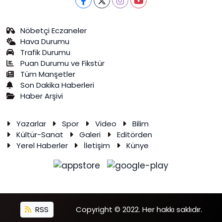
Nöbetçi Eczaneler
Hava Durumu
Trafik Durumu
Puan Durumu ve Fikstür
Tüm Manşetler
Son Dakika Haberleri
Haber Arşivi
Yazarlar
Spor
Video
Bilim
Kültür-Sanat
Galeri
Editörden
Yerel Haberler
İletişim
Künye
RSS
Copyright © 2022. Her hakkı saklıdır.