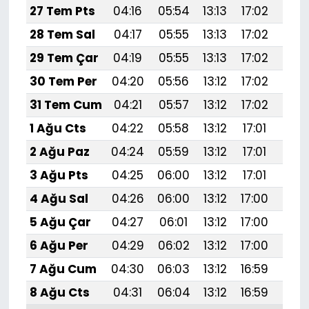
27 Tem Pts
04:16
05:54
13:13
17:02
20:
28 Tem Sal
04:17
05:55
13:13
17:02
20:
29 Tem Çar
04:19
05:55
13:13
17:02
20:
30 Tem Per
04:20
05:56
13:12
17:02
20:
31 Tem Cum
04:21
05:57
13:12
17:02
20:
1 Ağu Cts
04:22
05:58
13:12
17:01
20:
2 Ağu Paz
04:24
05:59
13:12
17:01
20:
3 Ağu Pts
04:25
06:00
13:12
17:01
20:
4 Ağu Sal
04:26
06:00
13:12
17:00
20:
5 Ağu Çar
04:27
06:01
13:12
17:00
20:
6 Ağu Per
04:29
06:02
13:12
17:00
20:
7 Ağu Cum
04:30
06:03
13:12
16:59
20:1
8 Ağu Cts
04:31
06:04
13:12
16:59
20: