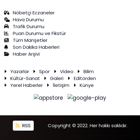
Nöbetçi Eczaneler
Hava Durumu
Trafik Durumu
Puan Durumu ve Fikstür
Tüm Manşetler
Son Dakika Haberleri
Haber Arşivi
Yazarlar
Spor
Video
Bilim
Kültür-Sanat
Galeri
Editörden
Yerel Haberler
İletişim
Künye
RSS
Copyright © 2022. Her hakkı saklıdır.