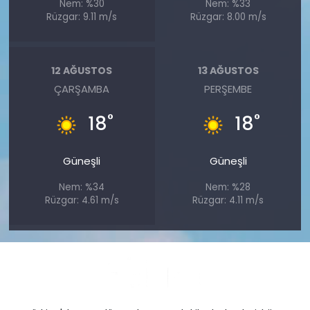
Nem: %30
Nem: %33
Rüzgar: 9.11 m/s
Rüzgar: 8.00 m/s
12 AĞUSTOS
13 AĞUSTOS
ÇARŞAMBA
PERŞEMBE
°
°
18
18
Güneşli
Güneşli
Nem: %34
Nem: %28
Rüzgar: 4.61 m/s
Rüzgar: 4.11 m/s