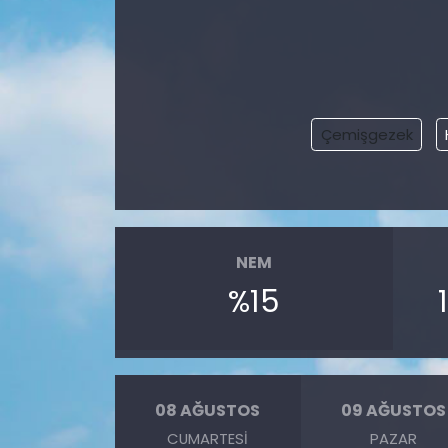
Çemişgezek
NEM
%15
08 AĞUSTOS
09 AĞUSTOS
CUMARTESI
PAZAR