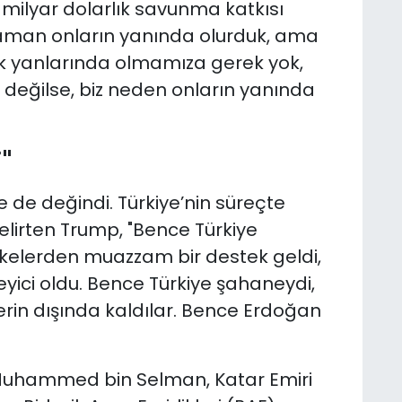
 milyar dolarlık savunma katkısı
zaman onların yanında olurduk, ama
tık yanlarında olmamıza gerek yok,
 değilse, biz neden onların yanında
"
de değindi. Türkiye’nin süreçte
belirten Trump, "Bence Türkiye
kelerden muazzam bir destek geldi,
yici oldu. Bence Türkiye şahaneydi,
lerin dışında kaldılar. Bence Erdoğan
 Muhammed bin Selman, Katar Emiri