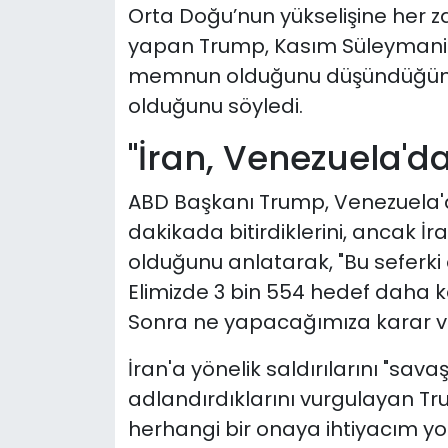
Orta Doğu’nun yükselişine her
yapan Trump, Kasım Süleymani'
memnun olduğunu düşündüğünü 
olduğunu söyledi.
"İran, Venezuela'd
ABD Başkanı Trump, Venezuela'd
dakikada bitirdiklerini, ancak İr
olduğunu anlatarak, "Bu seferk
Elimizde 3 bin 554 hedef daha k
Sonra ne yapacağımıza karar v
İran'a yönelik saldırılarını "sava
adlandırdıklarını vurgulayan Tr
herhangi bir onaya ihtiyacım yo