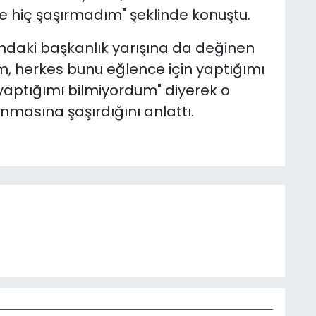
 hiç şaşırmadım" şeklinde konuştu.
ndaki başkanlık yarışına da değinen
im, herkes bunu eğlence için yaptığımı
yaptığımı bilmiyordum" diyerek o
nmasına şaşırdığını anlattı.