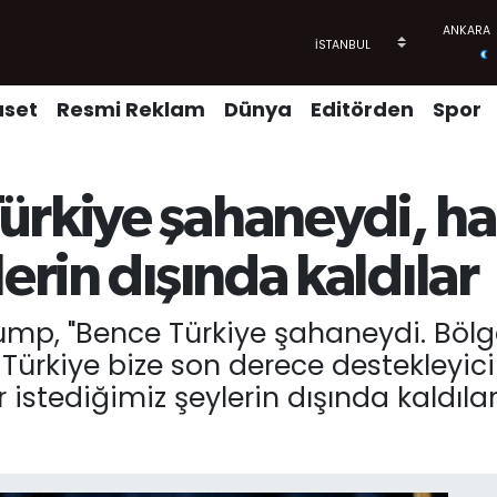
aset
Resmi Reklam
Dünya
Editörden
Spor
ürkiye şahaneydi, ha
erin dışında kaldılar
Trump, "Bence Türkiye şahaneydi. Bö
Türkiye bize son derece destekleyici
 istediğimiz şeylerin dışında kaldıla