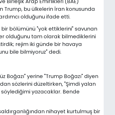
Birleşik Arap Emirlikleri (BAE)
den Trump, bu ülkelerin İran konusunda
rdımcı olduğunu ifade etti.
 bir bölümünü "yok ettiklerini" savunan
er olduğunu tam olarak bilmediklerini
tirdik; rejim iki günde bir havaya
unu bile bilmiyoruz" dedi.
z Boğazı" yerine "Trump Boğazı" diyen
n sözlerini düzeltirken, "Şimdi yalan
 söylediğimi yazacaklar. Bende
saldırganlığından nihayet kurtulmuş bir