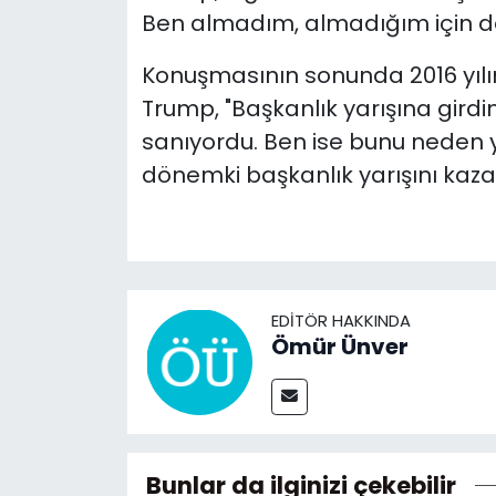
Ben almadım, almadığım için de
Konuşmasının sonunda 2016 yılı
Trump, "Başkanlık yarışına gird
sanıyordu. Ben ise bunu neden 
dönemki başkanlık yarışını kaza
EDITÖR HAKKINDA
Ömür Ünver
Bunlar da ilginizi çekebilir