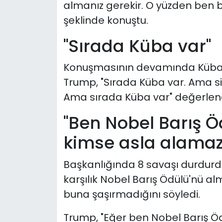
almanız gerekir. O yüzden ben 
şeklinde konuştu.
"Sırada Küba var"
Konuşmasının devamında Küba'y
Trump, "Sırada Küba var. Ama si
Ama sırada Küba var" değerlend
"Ben Nobel Barış 
kimse asla alamaz
Başkanlığında 8 savaşı durdur
karşılık Nobel Barış Ödülü'nü 
buna şaşırmadığını söyledi.
Trump, "Eğer ben Nobel Barış 