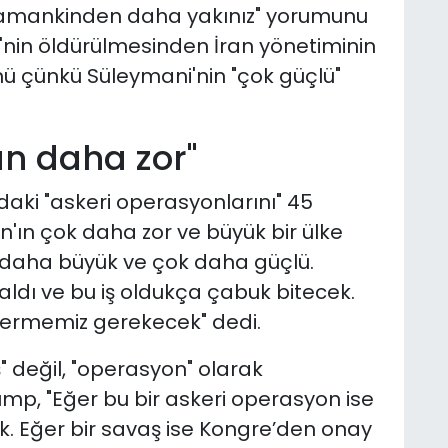
 zamankinden daha yakınız" yorumunu
nin öldürülmesinden İran yönetiminin
çünkü Süleymani'nin "çok güçlü"
an daha zor"
aki "askeri operasyonlarını" 45
an'ın çok daha zor ve büyük bir ülke
i daha büyük ve çok daha güçlü.
aldı ve bu iş oldukça çabuk bitecek.
ermemiz gerekecek" dedi.
ş" değil, "operasyon" olarak
ump, "Eğer bu bir askeri operasyon ise
k. Eğer bir savaş ise Kongre’den onay