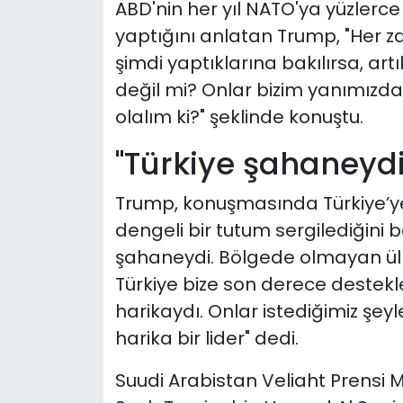
ABD'nin her yıl NATO'ya yüzlerce
yaptığını anlatan Trump, "Her 
şimdi yaptıklarına bakılırsa, ar
değil mi? Onlar bizim yanımızda
olalım ki?" şeklinde konuştu.
"Türkiye şahaneydi
Trump, konuşmasında Türkiye’ye 
dengeli bir tutum sergilediğini 
şahaneydi. Bölgede olmayan ül
Türkiye bize son derece destekle
harikaydı. Onlar istediğimiz şey
harika bir lider" dedi.
Suudi Arabistan Veliaht Prensi