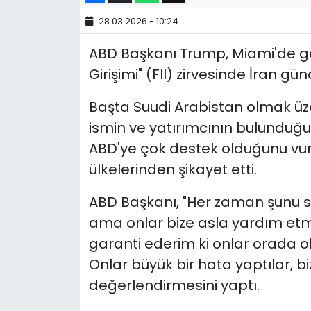
28.03.2026 - 10:24
ABD Başkanı Trump, Miami'de ger
Girişimi" (FII) zirvesinde İran g
Başta Suudi Arabistan olmak üze
ismin ve yatırımcının bulunduğu
ABD'ye çok destek olduğunu vu
ülkelerinden şikayet etti.
ABD Başkanı, "Her zaman şunu s
ama onlar bize asla yardım etmez
garanti ederim ki onlar orada o
Onlar büyük bir hata yaptılar, b
değerlendirmesini yaptı.