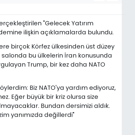
çekleştirilen "Gelecek Yatırım
ündemine ilişkin açıklamalarda bulundu.
re birçok Körfez ülkesinden üst düzey
 salonda bu ülkelerin İran konusunda
rgulayan Trump, bir kez daha NATO
öylerdim: Biz NATO'ya yardım ediyoruz,
. Eğer büyük bir kriz olursa size
lmayacaklar. Bundan dersimizi aldık.
izim yanımızda değillerdi"