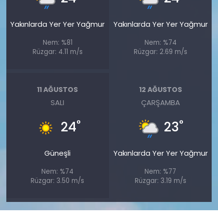
Yakınlarda Yer Yer Yağmur
Yakınlarda Yer Yer Yağmur
Nem: %81
Nem: %74
Rüzgar: 4.11 m/s
Rüzgar: 2.69 m/s
11 AĞUSTOS
12 AĞUSTOS
SALI
ÇARŞAMBA
°
°
24
23
Güneşli
Yakınlarda Yer Yer Yağmur
Nem: %74
Nem: %77
Rüzgar: 3.50 m/s
Rüzgar: 3.19 m/s