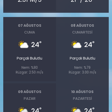
07 AĞUSTOS
08 AĞUSTOS
CUMA
CUMARTESI
°
°
24
24
Parçalı Bulutlu
Parçalı Bulutlu
Nem: %80
Nem: %79
Rüzgar: 2.50 m/s
Rüzgar: 3.00 m/s
09 AĞUSTOS
10 AĞUSTOS
PAZAR
PAZARTESI
°
°
24
24