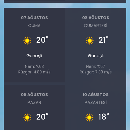
07 AĞUSTOS
08 AĞUSTOS
CUMA
CUMARTESI
°
°
20
21
Güneşli
Güneşli
Nem: %63
Nem: %57
Rüzgar: 4.89 m/s
Rüzgar: 7.39 m/s
09 AĞUSTOS
10 AĞUSTOS
PAZAR
PAZARTESI
°
°
20
18