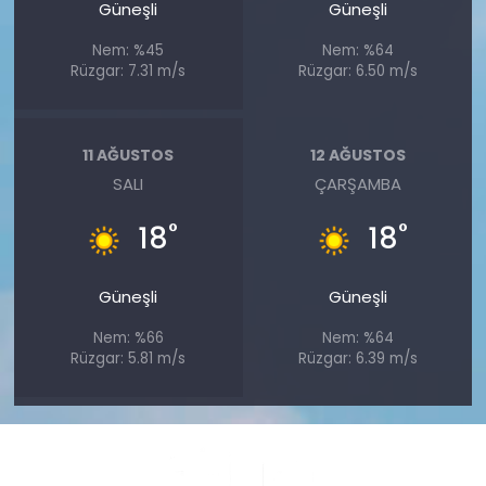
Güneşli
Güneşli
Nem: %45
Nem: %64
Rüzgar: 7.31 m/s
Rüzgar: 6.50 m/s
11 AĞUSTOS
12 AĞUSTOS
SALI
ÇARŞAMBA
°
°
18
18
Güneşli
Güneşli
Nem: %66
Nem: %64
Rüzgar: 5.81 m/s
Rüzgar: 6.39 m/s