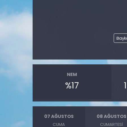
Bayk
NEM
%17
07 AĞUSTOS
08 AĞUSTOS
CUMA
CUMARTESI