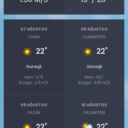
07 AĞUSTOS
08 AĞUSTOS
CUMA
CUMARTESI
°
°
22
22
Güneşli
Güneşli
Nem: %70
Nem: %67
Rüzgar: 4.11 m/s
Rüzgar: 4.00 m/s
09 AĞUSTOS
10 AĞUSTOS
PAZAR
PAZARTESI
°
°
22
22