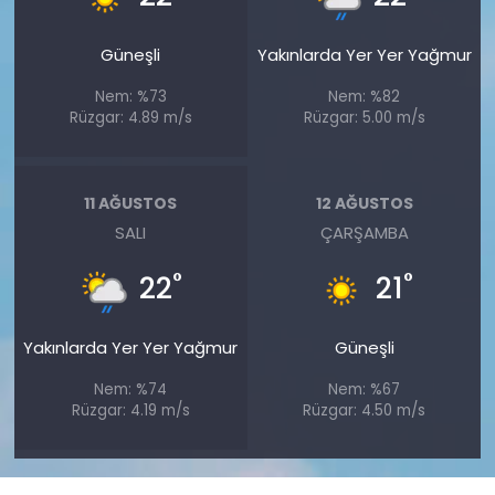
Güneşli
Yakınlarda Yer Yer Yağmur
Nem: %73
Nem: %82
Rüzgar: 4.89 m/s
Rüzgar: 5.00 m/s
11 AĞUSTOS
12 AĞUSTOS
SALI
ÇARŞAMBA
°
°
22
21
Yakınlarda Yer Yer Yağmur
Güneşli
Nem: %74
Nem: %67
Rüzgar: 4.19 m/s
Rüzgar: 4.50 m/s