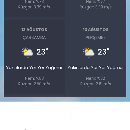
Nem: %78
Nem: %77
Rüzgar: 3.39 m/s
Rüzgar: 3.00 m/s
12 AĞUSTOS
13 AĞUSTOS
ÇARŞAMBA
PERŞEMBE
°
°
23
23
Yakınlarda Yer Yer Yağmur
Yakınlarda Yer Yer Yağmur
Nem: %83
Nem: %82
Rüzgar: 2.50 m/s
Rüzgar: 2.61 m/s