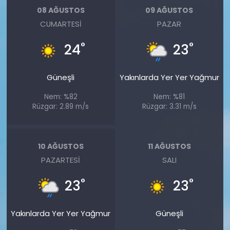
08 AĞUSTOS
09 AĞUSTOS
CUMARTESI
PAZAR
°
°
24
23
Güneşli
Yakınlarda Yer Yer Yağmur
Nem: %82
Nem: %81
Rüzgar: 2.89 m/s
Rüzgar: 3.31 m/s
10 AĞUSTOS
11 AĞUSTOS
PAZARTESI
SALI
°
°
23
23
Yakınlarda Yer Yer Yağmur
Güneşli