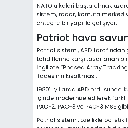
NATO ülkeleri başta olmak üzer
sistem, radar, komuta merkezi 
entegre bir yapı ile çalışıyor.
Patriot hava savu
Patriot sistemi, ABD tarafından ge
tehditlerine karşı tasarlanan b
İngilizce “Phased Array Trackin
ifadesinin kısaltması.
1980’li yıllarda ABD ordusunda k
içinde modernize edilerek farkl
PAC-2, PAC-3 ve PAC-3 MSE gibi 
Patriot sistemi, özellikle balis