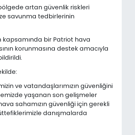
ölgede artan güvenlik riskleri
üze savunma tedbirlerinin
n kapsamında bir Patriot hava
sının korunmasına destek amacıyla
dirildi.
kilde:
kemizin ve vatandaşlarımızın güvenliğini
lgemizde yaşanan son gelişmeler
ava sahamızın güvenliği için gerekli
ttefiklerimizle danışmalarda