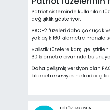
Patriot füzelerinin 
Patriot sisteminde kullanılan fü
değişiklik gösteriyor.
PAC-2 füzeleri daha çok uçak ve s
yaklaşık 160 kilometre menzile s
Balistik füzelere karşı geliştiril
60 kilometre civarında bulunuyo
Daha gelişmiş versiyon olan PAC
kilometre seviyesine kadar çıkab
EDITÖR HAKKINDA