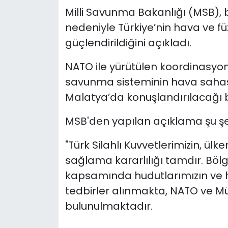
Milli Savunma Bakanlığı (MSB), b
nedeniyle Türkiye’nin hava ve f
güçlendirildiğini açıkladı.
NATO ile yürütülen koordinasyo
savunma sisteminin hava saha
Malatya’da konuşlandırılacağı bil
MSB'den yapılan açıklama şu şe
"Türk Silahlı Kuvvetlerimizin, ül
sağlama kararlılığı tamdır. Bö
kapsamında hudutlarımızın ve h
tedbirler alınmakta, NATO ve Mü
bulunulmaktadır.