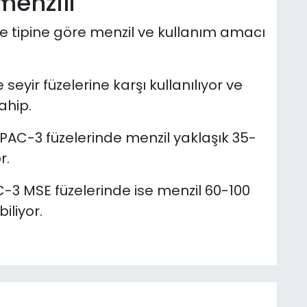
menzili
ze tipine göre menzil ve kullanım amacı
eyir füzelerine karşı kullanılıyor ve
ahip.
en PAC-3 füzelerinde menzil yaklaşık 35-
r.
-3 MSE füzelerinde ise menzil 60-100
iliyor.