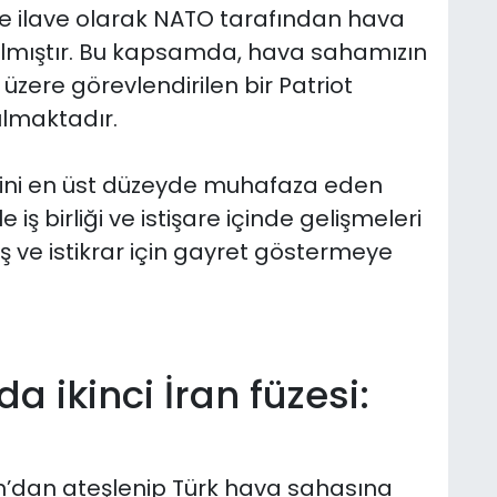
ere ilave olarak NATO tarafından hava
rılmıştır. Bu kapsamda, hava sahamızın
ere görevlendirilen bir Patriot
ılmaktadır.
ini en üst düzeyde muhafaza eden
 iş birliği ve istişare içinde gelişmeleri
 ve istikrar için gayret göstermeye
"
 ikinci İran füzesi:
an’dan ateşlenip Türk hava sahasına