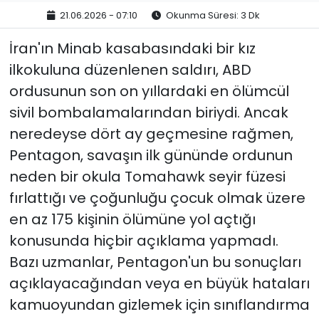
21.06.2026 - 07:10
Okunma Süresi: 3 Dk
İran'ın Minab kasabasındaki bir kız
ilkokuluna düzenlenen saldırı, ABD
ordusunun son on yıllardaki en ölümcül
sivil bombalamalarından biriydi. Ancak
neredeyse dört ay geçmesine rağmen,
Pentagon, savaşın ilk gününde ordunun
neden bir okula Tomahawk seyir füzesi
fırlattığı ve çoğunluğu çocuk olmak üzere
en az 175 kişinin ölümüne yol açtığı
konusunda hiçbir açıklama yapmadı.
Bazı uzmanlar, Pentagon'un bu sonuçları
açıklayacağından veya en büyük hataları
kamuoyundan gizlemek için sınıflandırma