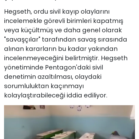
Hegseth, ordu sivil kayıp olaylarını
incelemekle görevli birimleri kapatmış
veya küçültmüş ve daha genel olarak
"savaşçılar" tarafından savaş sırasında
alınan kararların bu kadar yakından
incelenmeyeceğini belirtmiştir. Hegseth
yönetiminde Pentagon'daki sivil
denetimin azaltılması, olaydaki
sorumluluktan kaçınmayı
kolaylaştırabileceği iddia ediliyor.