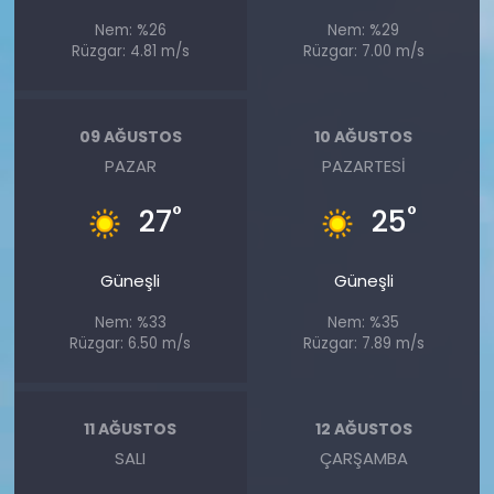
Nem: %26
Nem: %29
Rüzgar: 4.81 m/s
Rüzgar: 7.00 m/s
09 AĞUSTOS
10 AĞUSTOS
PAZAR
PAZARTESI
°
°
27
25
Güneşli
Güneşli
Nem: %33
Nem: %35
Rüzgar: 6.50 m/s
Rüzgar: 7.89 m/s
11 AĞUSTOS
12 AĞUSTOS
SALI
ÇARŞAMBA