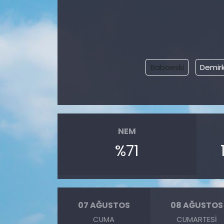
Babaeski
Demir
NEM
%71
07 AĞUSTOS
08 AĞUSTOS
CUMA
CUMARTESI