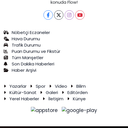
konuda Flow!
Nöbetçi Eczaneler
Hava Durumu
Trafik Durumu
Puan Durumu ve Fikstür
Tüm Manşetler
Son Dakika Haberleri
Haber Arşivi
Yazarlar
Spor
Video
Bilim
Kültür-Sanat
Galeri
Editörden
Yerel Haberler
İletişim
Künye