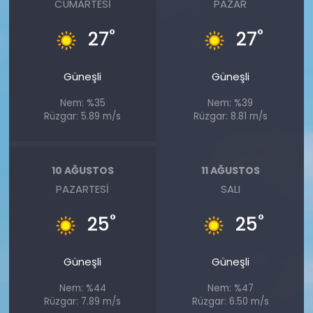
CUMARTESI
PAZAR
°
°
27
27
Güneşli
Güneşli
Nem: %35
Nem: %39
Rüzgar: 5.89 m/s
Rüzgar: 8.81 m/s
10 AĞUSTOS
11 AĞUSTOS
PAZARTESI
SALI
°
°
25
25
Güneşli
Güneşli
Nem: %44
Nem: %47
Rüzgar: 7.89 m/s
Rüzgar: 6.50 m/s