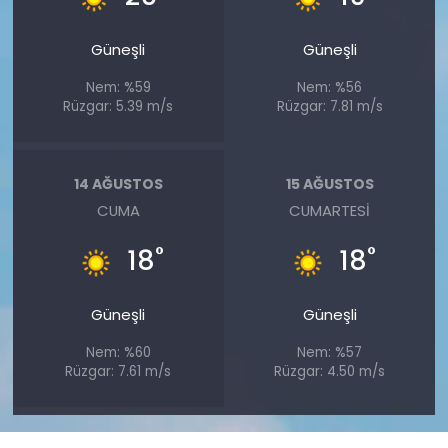
Güneşli
Güneşli
Nem: %59
Nem: %56
Rüzgar: 5.39 m/s
Rüzgar: 7.81 m/s
14 AĞUSTOS
15 AĞUSTOS
CUMA
CUMARTESI
°
°
18
18
Güneşli
Güneşli
Nem: %60
Nem: %57
Rüzgar: 7.61 m/s
Rüzgar: 4.50 m/s