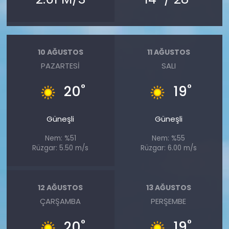
10 AĞUSTOS
11 AĞUSTOS
PAZARTESI
SALI
°
°
20
19
Güneşli
Güneşli
Nem: %51
Nem: %55
Rüzgar: 5.50 m/s
Rüzgar: 6.00 m/s
12 AĞUSTOS
13 AĞUSTOS
ÇARŞAMBA
PERŞEMBE
°
°
20
19