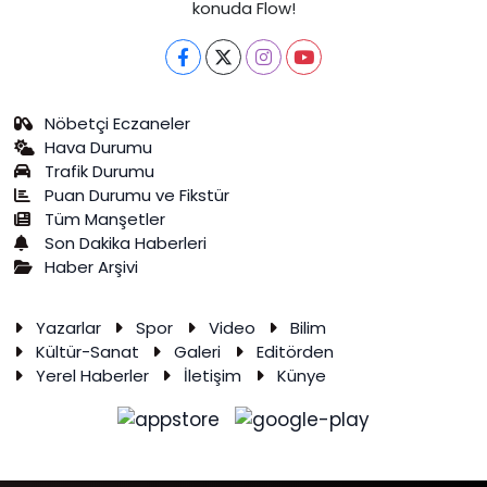
konuda Flow!
Nöbetçi Eczaneler
Hava Durumu
Trafik Durumu
Puan Durumu ve Fikstür
Tüm Manşetler
Son Dakika Haberleri
Haber Arşivi
Yazarlar
Spor
Video
Bilim
Kültür-Sanat
Galeri
Editörden
Yerel Haberler
İletişim
Künye