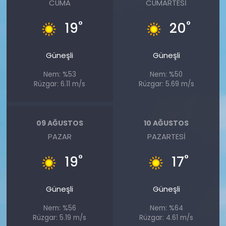
CUMA
CUMARTESI
°
°
19
20
Güneşli
Güneşli
Nem: %53
Nem: %50
Rüzgar: 6.11 m/s
Rüzgar: 5.69 m/s
09 AĞUSTOS
10 AĞUSTOS
PAZAR
PAZARTESI
°
°
19
17
Güneşli
Güneşli
Nem: %56
Nem: %64
Rüzgar: 5.19 m/s
Rüzgar: 4.61 m/s