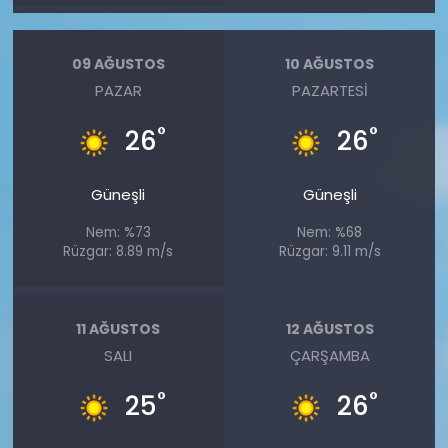
09 AĞUSTOS
10 AĞUSTOS
PAZAR
PAZARTESI
°
°
26
26
Güneşli
Güneşli
Nem: %73
Nem: %68
Rüzgar: 8.89 m/s
Rüzgar: 9.11 m/s
11 AĞUSTOS
12 AĞUSTOS
SALI
ÇARŞAMBA
°
°
25
26