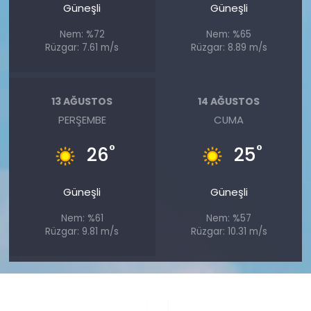
Güneşli
Güneşli
Nem: %72
Nem: %65
Rüzgar: 7.61 m/s
Rüzgar: 8.89 m/s
13 AĞUSTOS
14 AĞUSTOS
PERŞEMBE
CUMA
°
°
26
25
Güneşli
Güneşli
Nem: %61
Nem: %57
Rüzgar: 9.81 m/s
Rüzgar: 10.31 m/s