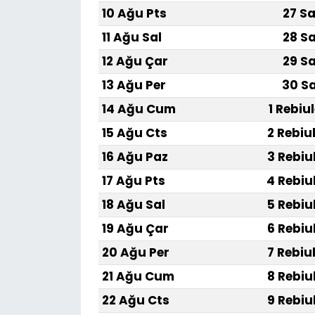
10 Ağu Pts
27 Sa
11 Ağu Sal
28 Sa
12 Ağu Çar
29 Sa
13 Ağu Per
30 Sa
14 Ağu Cum
1 Rebiu
15 Ağu Cts
2 Rebiu
16 Ağu Paz
3 Rebiu
17 Ağu Pts
4 Rebiu
18 Ağu Sal
5 Rebiu
19 Ağu Çar
6 Rebiu
20 Ağu Per
7 Rebiu
21 Ağu Cum
8 Rebiu
22 Ağu Cts
9 Rebiu