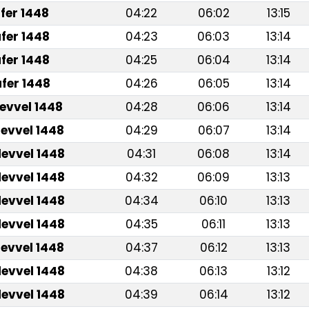
fer 1448
04:22
06:02
13:15
fer 1448
04:23
06:03
13:14
fer 1448
04:25
06:04
13:14
fer 1448
04:26
06:05
13:14
levvel 1448
04:28
06:06
13:14
levvel 1448
04:29
06:07
13:14
levvel 1448
04:31
06:08
13:14
levvel 1448
04:32
06:09
13:13
levvel 1448
04:34
06:10
13:13
levvel 1448
04:35
06:11
13:13
levvel 1448
04:37
06:12
13:13
levvel 1448
04:38
06:13
13:12
levvel 1448
04:39
06:14
13:12