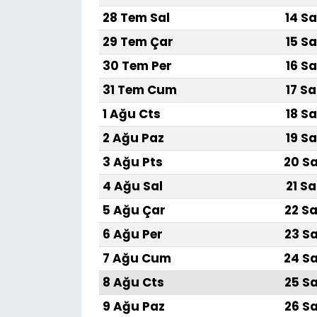
28 Tem Sal
14 Sa
29 Tem Çar
15 Sa
30 Tem Per
16 Sa
31 Tem Cum
17 Sa
1 Ağu Cts
18 Sa
2 Ağu Paz
19 Sa
3 Ağu Pts
20 Sa
4 Ağu Sal
21 Sa
5 Ağu Çar
22 Sa
6 Ağu Per
23 Sa
7 Ağu Cum
24 Sa
8 Ağu Cts
25 Sa
9 Ağu Paz
26 Sa