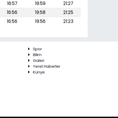
16:57
19:59
21:27
16:56
19:58
21:25
16:56
19:56
21:23
Spor
Bilim
Galeri
Yerel Haberler
Künye