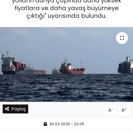
yolların dünya çapında daha yüksek
fiyatlara ve daha yavaş büyümeye
çıktığı" uyarısında bulundu.
Paylaş
-
+
A
A
30.03.2026 - 22:05