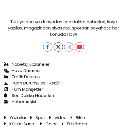
Türkiye'den ve dünyadan son dakika haberleri, köşe
yazıları, magazinden siyasete, spordan seyahate her
konuda Flow!
Nöbetçi Eczaneler
Hava Durumu
Trafik Durumu
Puan Durumu ve Fikstür
Tüm Manşetler
Son Dakika Haberleri
Haber Arşivi
Yazarlar
Spor
Video
Bilim
Kültür-Sanat
Galeri
Editörden