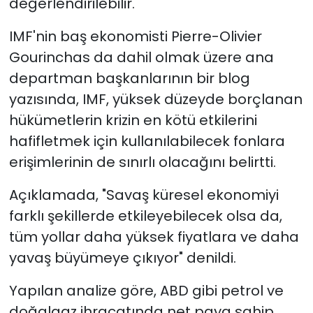
değerlendirilebilir.
IMF'nin baş ekonomisti Pierre-Olivier
Gourinchas da dahil olmak üzere ana
departman başkanlarının bir blog
yazısında, IMF, yüksek düzeyde borçlanan
hükümetlerin krizin en kötü etkilerini
hafifletmek için kullanılabilecek fonlara
erişimlerinin de sınırlı olacağını belirtti.
Açıklamada, "Savaş küresel ekonomiyi
farklı şekillerde etkileyebilecek olsa da,
tüm yollar daha yüksek fiyatlara ve daha
yavaş büyümeye çıkıyor" denildi.
Yapılan analize göre, ABD gibi petrol ve
doğalgaz ihracatında net paya sahip