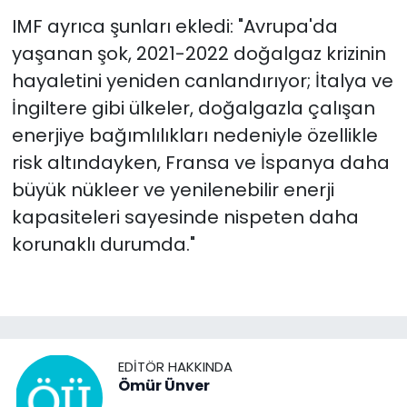
IMF ayrıca şunları ekledi: "Avrupa'da
yaşanan şok, 2021-2022 doğalgaz krizinin
hayaletini yeniden canlandırıyor; İtalya ve
İngiltere gibi ülkeler, doğalgazla çalışan
enerjiye bağımlılıkları nedeniyle özellikle
risk altındayken, Fransa ve İspanya daha
büyük nükleer ve yenilenebilir enerji
kapasiteleri sayesinde nispeten daha
korunaklı durumda."
EDITÖR HAKKINDA
Ömür Ünver