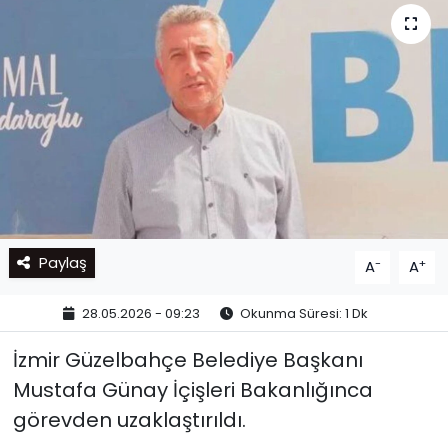
Paylaş
-
+
A
A
28.05.2026 - 09:23
Okunma Süresi: 1 Dk
İzmir Güzelbahçe Belediye Başkanı
Mustafa Günay İçişleri Bakanlığınca
görevden uzaklaştırıldı.