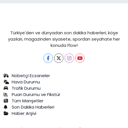
Türkiye'den ve dünyadan son dakika haberleri, köşe
yazıları, magazinden siyasete, spordan seyahate her
konuda Flow!
Nöbetçi Eczaneler
Hava Durumu
Trafik Durumu
Puan Durumu ve Fikstür
Tüm Manşetler
Son Dakika Haberleri
Haber Arşivi