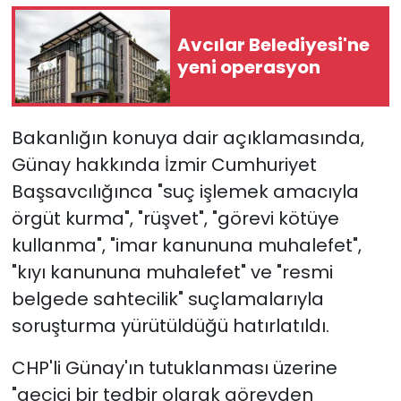
Avcılar Belediyesi'ne
yeni operasyon
Bakanlığın konuya dair açıklamasında,
Günay hakkında İzmir Cumhuriyet
Başsavcılığınca "suç işlemek amacıyla
örgüt kurma", "rüşvet", "görevi kötüye
kullanma", "imar kanununa muhalefet",
"kıyı kanununa muhalefet" ve "resmi
belgede sahtecilik" suçlamalarıyla
soruşturma yürütüldüğü hatırlatıldı.
CHP'li Günay'ın tutuklanması üzerine
"geçici bir tedbir olarak görevden