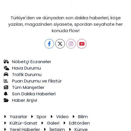
Türkiye'den ve dünyadan son dakika haberleri, köşe
yazıları, magazinden siyasete, spordan seyahate her
konuda Flow!
Nöbetçi Eczaneler
Hava Durumu
Trafik Durumu
Puan Durumu ve Fikstür
Tüm Manşetler
Son Dakika Haberleri
Haber Arşivi
Yazarlar
Spor
Video
Bilim
Kültür-Sanat
Galeri
Editörden
Yerel Haberler
İletişim
Künye