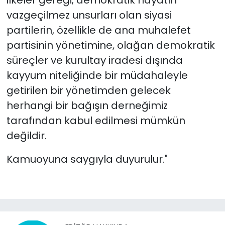
ilkeler gereği; demokratik hayatın
vazgeçilmez unsurları olan siyasi
partilerin, özellikle de ana muhalefet
partisinin yönetimine, olağan demokratik
süreçler ve kurultay iradesi dışında
kayyum niteliğinde bir müdahaleyle
getirilen bir yönetimden gelecek
herhangi bir bağışın derneğimiz
tarafından kabul edilmesi mümkün
değildir.
Kamuoyuna saygıyla duyurulur."