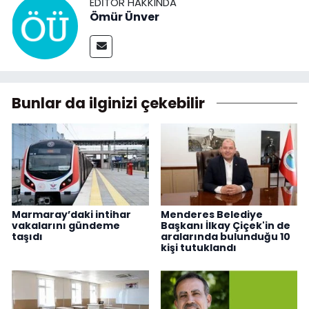
EDITÖR HAKKINDA
Ömür Ünver
Bunlar da ilginizi çekebilir
Marmaray’daki intihar
Menderes Belediye
vakalarını gündeme
Başkanı İlkay Çiçek'in de
taşıdı
aralarında bulunduğu 10
kişi tutuklandı