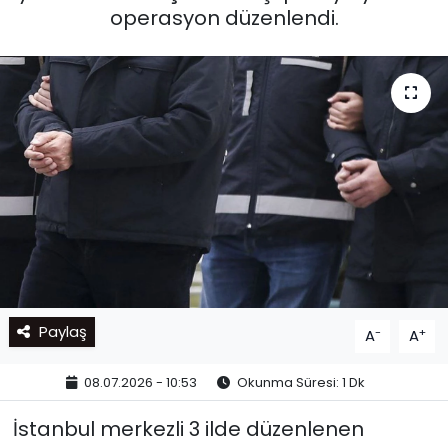
operasyon düzenlendi.
Paylaş
-
+
A
A
08.07.2026 - 10:53
Okunma Süresi: 1 Dk
İstanbul merkezli 3 ilde düzenlenen