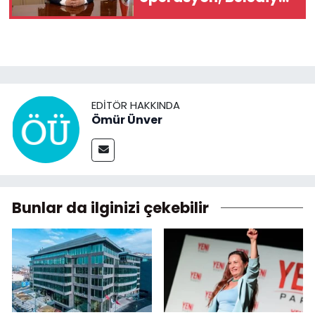
Başkanı gözaltına
alındı
EDITÖR HAKKINDA
Ömür Ünver
Bunlar da ilginizi çekebilir