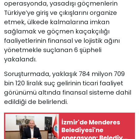
operasyonda, yasadışı göçmenlerin
Türkiye’ye giriş ve çıkışlarını organize
etmek, ülkede kalmalarına imkan
sağlamak ve göçmen kaçakçılığı
faaliyetlerinin finansal ve lojistik ağını
yönetmekle suçlanan 6 şüpheli
yakalandı.
Soruşturmada, yaklaşık 784 milyon 709
bin 120 liralık suç gelirinin ticari faaliyet
görünümü altında finansal sisteme dahil
edildiği de belirlendi.
İzmir'de Menderes
Belediyesi'ne
operasyon; Belediye