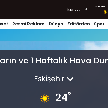
aset
Resmi Reklam
Dünya
Editörden
Spor
arın ve 1 Haftalık Hava D
Eskişehir
°
24