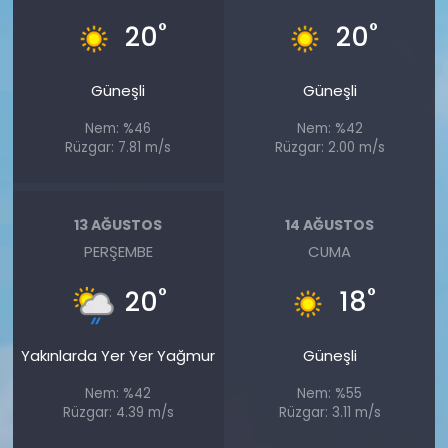
°
°
20
20
Güneşli
Güneşli
Nem: %46
Nem: %42
Rüzgar: 7.81 m/s
Rüzgar: 2.00 m/s
13 AĞUSTOS
14 AĞUSTOS
PERŞEMBE
CUMA
°
°
20
18
Yakınlarda Yer Yer Yağmur
Güneşli
Nem: %42
Nem: %55
Rüzgar: 4.39 m/s
Rüzgar: 3.11 m/s