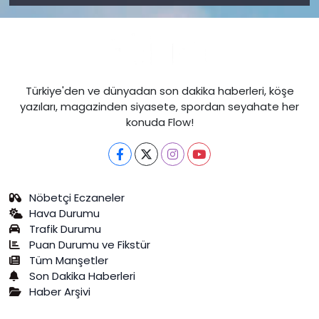
Türkiye'den ve dünyadan son dakika haberleri, köşe
yazıları, magazinden siyasete, spordan seyahate her
konuda Flow!
Nöbetçi Eczaneler
Hava Durumu
Trafik Durumu
Puan Durumu ve Fikstür
Tüm Manşetler
Son Dakika Haberleri
Haber Arşivi