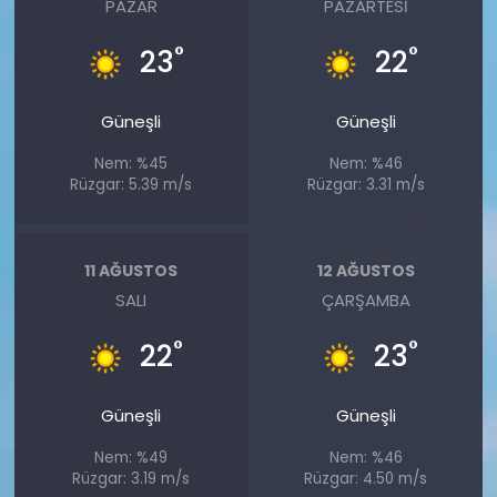
PAZAR
PAZARTESI
°
°
23
22
Güneşli
Güneşli
Nem: %45
Nem: %46
Rüzgar: 5.39 m/s
Rüzgar: 3.31 m/s
11 AĞUSTOS
12 AĞUSTOS
SALI
ÇARŞAMBA
°
°
22
23
Güneşli
Güneşli
Nem: %49
Nem: %46
Rüzgar: 3.19 m/s
Rüzgar: 4.50 m/s