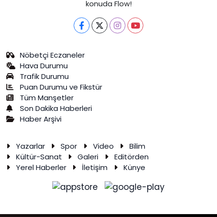
konuda Flow!
Nöbetçi Eczaneler
Hava Durumu
Trafik Durumu
Puan Durumu ve Fikstür
Tüm Manşetler
Son Dakika Haberleri
Haber Arşivi
Yazarlar
Spor
Video
Bilim
Kültür-Sanat
Galeri
Editörden
Yerel Haberler
İletişim
Künye