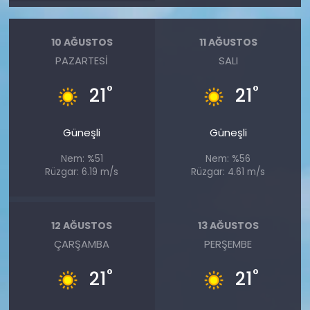
10 AĞUSTOS
11 AĞUSTOS
PAZARTESI
SALI
°
°
21
21
Güneşli
Güneşli
Nem: %51
Nem: %56
Rüzgar: 6.19 m/s
Rüzgar: 4.61 m/s
12 AĞUSTOS
13 AĞUSTOS
ÇARŞAMBA
PERŞEMBE
°
°
21
21