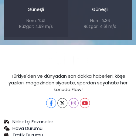
Güneşli
Güneşli
Nem: %41
Nem: %36
Rüzgar: 4.69 m/s
Rüzgar: 4.61 m/s
Türkiye'den ve dünyadan son dakika haberleri, köşe
yazıları, magazinden siyasete, spordan seyahate her
konuda Flow!
Nöbetçi Eczaneler
Hava Durumu
Trafik Durumu