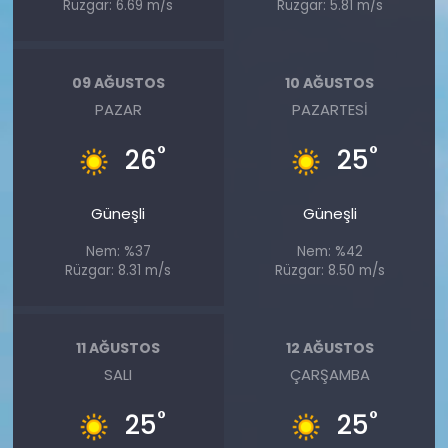
Rüzgar: 6.69 m/s
Rüzgar: 5.81 m/s
09 AĞUSTOS
10 AĞUSTOS
PAZAR
PAZARTESI
°
°
26
25
Güneşli
Güneşli
Nem: %37
Nem: %42
Rüzgar: 8.31 m/s
Rüzgar: 8.50 m/s
11 AĞUSTOS
12 AĞUSTOS
SALI
ÇARŞAMBA
°
°
25
25