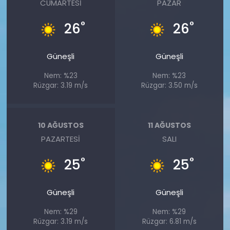
CUMARTESI
PAZAR
°
°
26
26
Güneşli
Güneşli
Nem: %23
Nem: %23
Rüzgar: 3.19 m/s
Rüzgar: 3.50 m/s
10 AĞUSTOS
11 AĞUSTOS
PAZARTESI
SALI
°
°
25
25
Güneşli
Güneşli
Nem: %29
Nem: %29
Rüzgar: 3.19 m/s
Rüzgar: 6.81 m/s