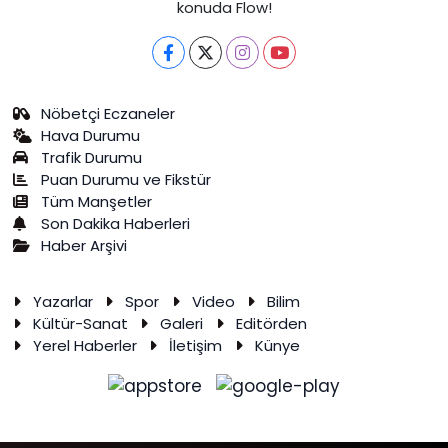
konuda Flow!
Nöbetçi Eczaneler
Hava Durumu
Trafik Durumu
Puan Durumu ve Fikstür
Tüm Manşetler
Son Dakika Haberleri
Haber Arşivi
Yazarlar
Spor
Video
Bilim
Kültür-Sanat
Galeri
Editörden
Yerel Haberler
İletişim
Künye