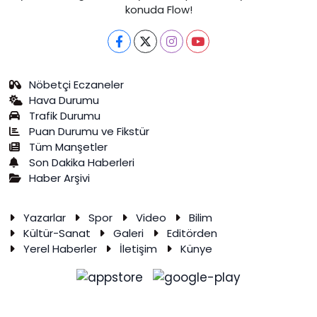
konuda Flow!
Nöbetçi Eczaneler
Hava Durumu
Trafik Durumu
Puan Durumu ve Fikstür
Tüm Manşetler
Son Dakika Haberleri
Haber Arşivi
Yazarlar
Spor
Video
Bilim
Kültür-Sanat
Galeri
Editörden
Yerel Haberler
İletişim
Künye