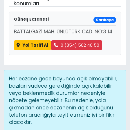
konumları
Güneş Eczanesi
Sarıkaya
BATTALGAZİ MAH. ÜNLÜTÜRK CAD. NO:3 14
Yol Tarifi Al
0 (354) 502 40 50
Her eczane gece boyunca açık olmayabilir,
bazıları sadece gerektiğinde açık kalabilir
veya beklenmedik durumlar nedeniyle
nöbete gelemeyebilir. Bu nedenle, yola
çıkmadan önce eczanenin açık olduğunu
telefon aracılığıyla teyit etmeniz iyi bir fikir
olacaktır.