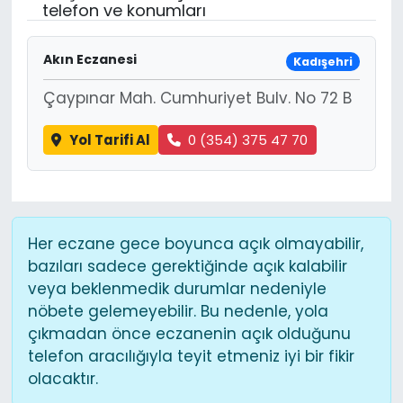
telefon ve konumları
Akın Eczanesi
Kadışehri
Çaypınar Mah. Cumhuriyet Bulv. No 72 B
Yol Tarifi Al
0 (354) 375 47 70
Her eczane gece boyunca açık olmayabilir,
bazıları sadece gerektiğinde açık kalabilir
veya beklenmedik durumlar nedeniyle
nöbete gelemeyebilir. Bu nedenle, yola
çıkmadan önce eczanenin açık olduğunu
telefon aracılığıyla teyit etmeniz iyi bir fikir
olacaktır.