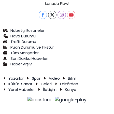
konuda Flow!
Nöbetçi Eczaneler
Hava Durumu
Trafik Durumu
Puan Durumu ve Fikstür
Tüm Manşetler
Son Dakika Haberleri
Haber Arşivi
Yazarlar
Spor
Video
Bilim
Kültür-Sanat
Galeri
Editörden
Yerel Haberler
İletişim
Künye