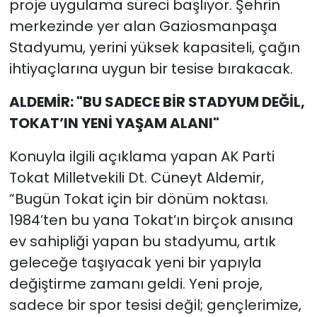
proje uygulama süreci başlıyor. Şehrin
merkezinde yer alan Gaziosmanpaşa
Stadyumu, yerini yüksek kapasiteli, çağın
ihtiyaçlarına uygun bir tesise bırakacak.
ALDEMİR: "BU SADECE BİR STADYUM DEĞİL,
TOKAT’IN YENİ YAŞAM ALANI"
Konuyla ilgili açıklama yapan AK Parti
Tokat Milletvekili Dt. Cüneyt Aldemir,
“Bugün Tokat için bir dönüm noktası.
1984’ten bu yana Tokat’ın birçok anısına
ev sahipliği yapan bu stadyumu, artık
geleceğe taşıyacak yeni bir yapıyla
değiştirme zamanı geldi. Yeni proje,
sadece bir spor tesisi değil; gençlerimize,