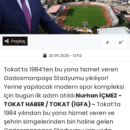
Paylaş
-
+
A
A
30.05.2025 - 13:52
Tokat’ta 1984’ten bu yana hizmet veren
Gaziosmanpaşa Stadyumu yıkılıyor!
Yerine yapılacak modern spor kompleksi
için bugün ilk adım atıldı.
Nurhan İÇMEZ -
TOKAT HABER / TOKAT (İGFA) -
Tokat’ta
1984 yılından bu yana hizmet veren ve
şehrin simgelerinden biri haline gelen