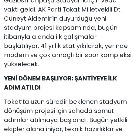
Gaziosmanpaşa Stadyumu için veda
vakti geldi. AK Parti Tokat Milletvekili Dt.
Cüneyt Aldemir’in duyurduğu yeni
stadyum projesi kapsamında, bugün
itibarıyla alanda ilk çalışmalar
başlatılıyor. 41 yıllık stat yıkılarak, yerinde
modern ve çok amaçlı bir spor kompleksi
yükselecek.
YENİ DÖNEM BAŞLIYOR: ŞANTİYEYE İLK
ADIM ATILDI
Tokat’ta uzun süredir beklenen stadyum
dönüşüm projesi için sahada somut
adımlar atılmaya başlandı. Bugün yetkili
ekipler alana iniyor, teknik hazırlıklar ve