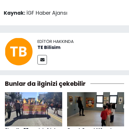
Kaynak:
İGF Haber Ajansı
EDITÖR HAKKINDA
TE Bilisim
Bunlar da ilginizi çekebilir