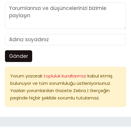
Gönder
Yorum yazarak
topluluk kurallarımızı
kabul etmiş
bulunuyor ve tüm sorumluluğu üstleniyorsunuz.
Yazılan yorumlardan Gazete Zebra | Gerçeğin
peşinde hiçbir şekilde sorumlu tutulamaz.