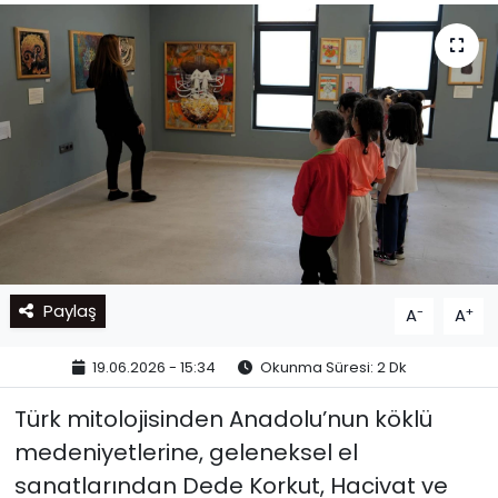
Paylaş
-
+
A
A
19.06.2026 - 15:34
Okunma Süresi: 2 Dk
Türk mitolojisinden Anadolu’nun köklü
medeniyetlerine, geleneksel el
sanatlarından Dede Korkut, Hacivat ve