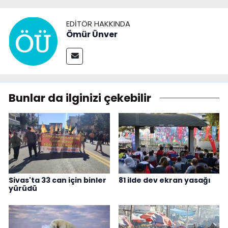
EDITÖR HAKKINDA
Ömür Ünver
Bunlar da ilginizi çekebilir
Sivas'ta 33 can için binler
81 ilde dev ekran yasağı
yürüdü