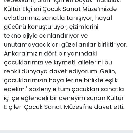
tebessüm, bizim için en büyük mutluluk.
Kültür Elçileri Çocuk Sanat Müze’mizde
evlatlarımız; sanatla tanışıyor, hayal
gücünü konuşturuyor, çizimlerini
teknolojiyle canlandırıyor ve
unutamayacakları güzel anılar biriktiriyor.
Ankara'mızın dört bir yanındaki
çocuklarımızı ve kıymetli ailelerini bu
renkli dünyaya davet ediyorum. Gelin,
çocuklarımızın hayallerine birlikte eşlik
edelim." sözleriyle tüm çocukları sanatla
iç içe eğlenceli bir deneyim sunan Kültür
Elçileri Çocuk Sanat Müzesi'ne davet etti.