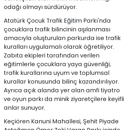
odağı olmayı sürdürüyor.
Atatürk Çocuk Trafik Eğitim Parkı'nda
çocuklara trafik bilincinin aşılanması
amacıyla oluşturulan parkurda ise trafik
kuralları uygulamalı olarak öğretiliyor.
Zabıta ekipleri tarafından verilen
eğitimlerle çocuklara yaya güvenliği,
trafik kurallarına uyum ve toplumsal
kurallar konusunda bilinç kazandırılıyor.
Ayrıca açık alanda yer alan amfi tiyatro
ve oyun parkı da minik ziyaretçilere keyifli
anlar sunuyor.
Keçiören Kanuni Mahallesi, Şehit Piyade
Asteğmen Ömer Zeki Varan Parkı içinde