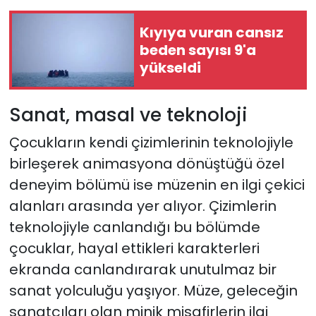
Kıyıya vuran cansız
beden sayısı 9'a
yükseldi
Sanat, masal ve teknoloji
Çocukların kendi çizimlerinin teknolojiyle
birleşerek animasyona dönüştüğü özel
deneyim bölümü ise müzenin en ilgi çekici
alanları arasında yer alıyor. Çizimlerin
teknolojiyle canlandığı bu bölümde
çocuklar, hayal ettikleri karakterleri
ekranda canlandırarak unutulmaz bir
sanat yolculuğu yaşıyor. Müze, geleceğin
sanatçıları olan minik misafirlerin ilgi